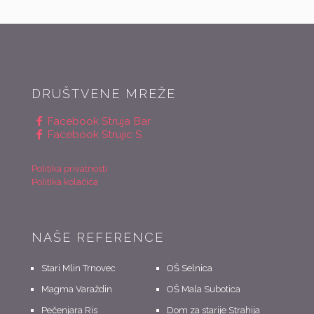
DRUŠTVENE MREŽE
Facebook Struja Bar
Facebook Strujic S
Politika privatnosti
Politika kolačića
NAŠE REFERENCE
Stari Mlin Trnovec
OŠ Selnica
Magma Varaždin
OŠ Mala Subotica
Pečenjara Ris
Dom za starije Strahija