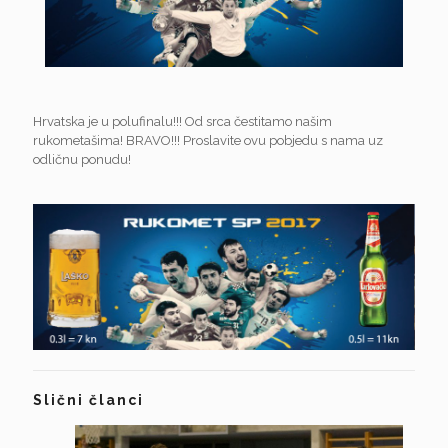
Hrvatska je u polufinalu!!! Od srca čestitamo našim
rukometašima! BRAVO!!! Proslavite ovu pobjedu s nama uz
odličnu ponudu!
Slični članci