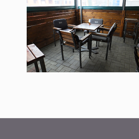
Struja u prolazu
Čakovec