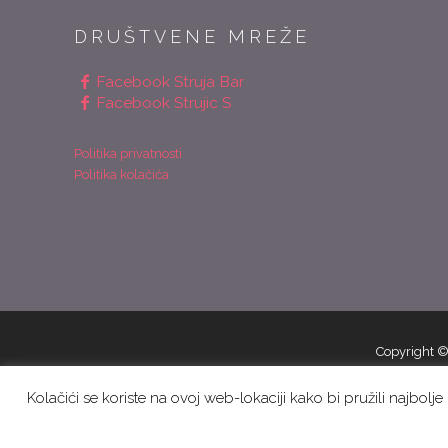
DRUŠTVENE MREŽE
Facebook Struja Bar
Facebook Strujic S
Politika privatnosti
Politika kolačića
Copyright ©
Kolačići se koriste na ovoj web-lokaciji kako bi pružili najbolj