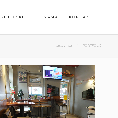
ŠI LOKALI
O NAMA
KONTAKT
Naslovnica
PORTFOLIO
Struja u prolazu
Čakovec