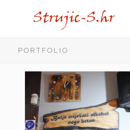
PORTFOLIO
Struja u prolazu
Čakovec