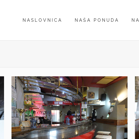
NASLOVNICA
NAŠA PONUDA
NA
Struja u prolazu
Čakovec