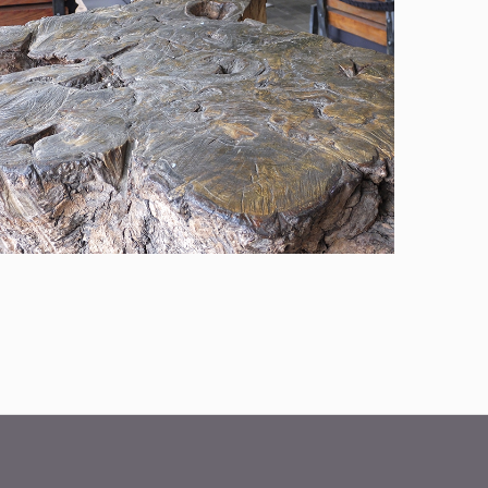
Struja u prolazu
Čakovec