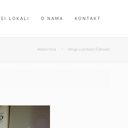
ŠI LOKALI
O NAMA
KONTAKT
Naslovnica
Struja u prolazu Čakovec