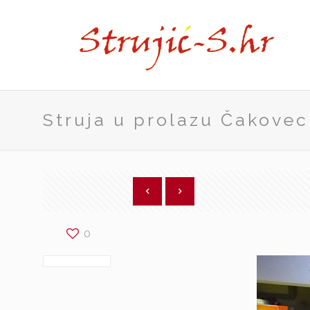
Struja u prolazu Čakovec
0