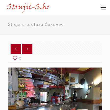
Struja u prolazu Čakovec
0