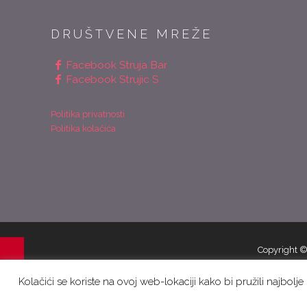
DRUŠTVENE MREŽE
Facebook Struja Bar
Facebook Strujic S
Politika privatnosti
Politika kolačića
Copyright ©
Kolačići se koriste na ovoj web-lokaciji kako bi pružili najbolj