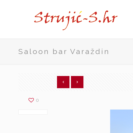
Saloon bar Varaždin
0