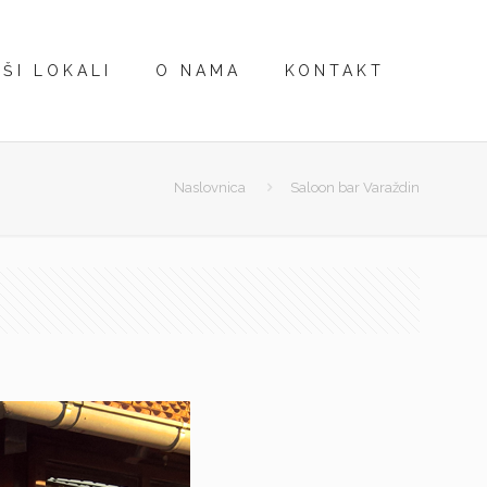
ŠI LOKALI
O NAMA
KONTAKT
Naslovnica
Saloon bar Varaždin