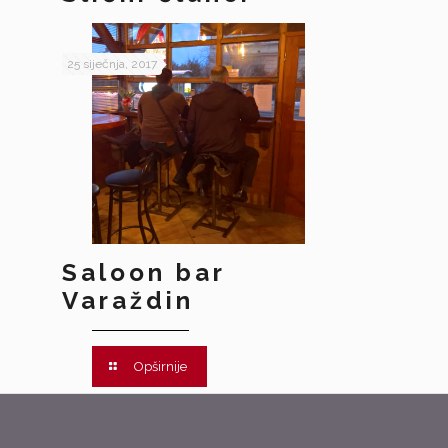
25 siječnja, 2017
Saloon bar
Varaždin
Opširnije