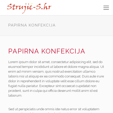
PAPIRNA KONFEKCIJA
PAPIRNA KONFEKCIJA
Lorem ipsum dolor sit amet, consectetur adipisicing elit, sed do
eiusmod tempor incididunt ut labore et dolore magna aliqua. Ut
enim ad minim veniam, quis nostrud exercitation ullamco
laboris nisi ut aliquip ex ea commodo consequat. Duis aute irure
dolor in reprehenderit in voluptate velit esse cillum dolore eu
fugiat nulla pariatur. Excepteur sint occaecat cupidatat non
proident, sunt in culpa qui officia deserunt mollit anim id est
laborum.
Sed ut perspiciatis unde omnis iste natus error sit voluptatem