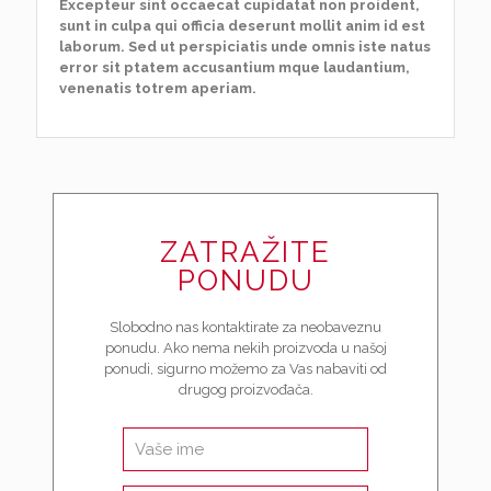
Excepteur sint occaecat cupidatat non proident,
sunt in culpa qui officia deserunt mollit anim id est
laborum. Sed ut perspiciatis unde omnis iste natus
error sit ptatem accusantium mque laudantium,
venenatis totrem aperiam.
ZATRAŽITE
PONUDU
Slobodno nas kontaktirate za neobaveznu
ponudu. Ako nema nekih proizvoda u našoj
ponudi, sigurno možemo za Vas nabaviti od
drugog proizvođača.