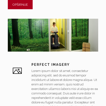
OPŠIRNIJE
PERFECT IMAGERY
Lorem ipsum dolor sit amet, consectetur
adipisicing elit, sed do eiusmod tempor
incididunt ut labore et dolore magna aliqua. Ut
enim ad minim veniam, quis nostrud
exercitation ullamco laboris nisi ut aliquip ex ea
commodo consequat. Duis aute irure dolor in
reprehenderit in voluptate velit esse cillum
dolore eu fugiat nulla pariatur. Excepteur sint