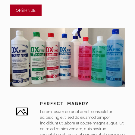
OPŠIRNIJE
PERFECT IMAGERY
Lorem ipsum dolor sit amet, consectetur
adipisicing elit, sed do eiusmod tempor
incididunt ut labore et dolore magna aliqua. Ut
enim ad minim veniam, quis nostrud
exercitation ullamco laboris nisi ut aliquip ex ea