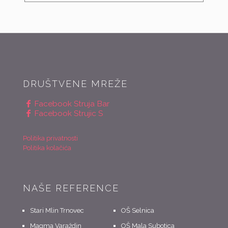
DRUŠTVENE MREŽE
Facebook Struja Bar
Facebook Strujic S
Politika privatnosti
Politika kolačića
NAŠE REFERENCE
Stari Mlin Trnovec
OŠ Selnica
Magma Varaždin
OŠ Mala Subotica